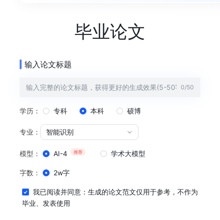
毕业论文
输入论文标题
0
/
50
学历：
专科
本科
硕博
专业：
智能识别
推荐
模型：
AI-4
学术大模型
字数：
2w字
我已阅读并同意：生成的论文范文仅用于参考，不作为
毕业、发表使用